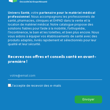
Univers Santé
, votre
partenaire pour le matériel médical
professionnel
. Nous accompagnons les professionnels de
santé, pharmacies, cliniques et EHPAD dans la vente et la
location de matériel médical. Notre catalogue propose des
solutions fiables pour l’aide à la mobilité, l’orthopédie,
l’incontinence, le bain et les toilettes, et bien plus encore. Nous
vous aidons à équiper vos établissements de santé avec des
produits adaptés, livrés rapidement et sélectionnés pour leur
qualité et leur sécurité.
Recevez nos offres et conseils santé en avant-
première !
J'accepte de recevoir des e-mails
Envoyer