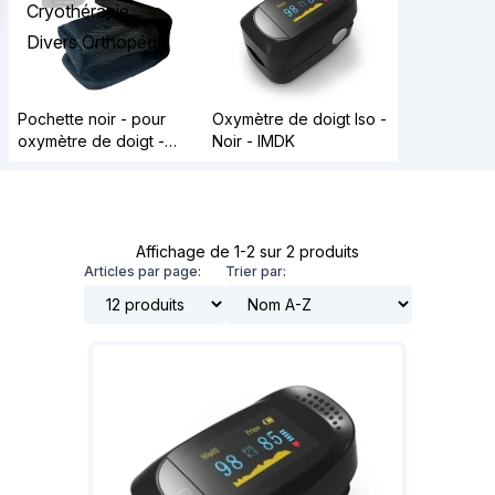
Cryothérapie
Divers Orthopédie
Pochette noir - pour
Oxymètre de doigt Iso -
oxymètre de doigt -
Noir - IMDK
VIROLIZER
Affichage de 1-2 sur 2 produits
Articles par page:
Trier par: