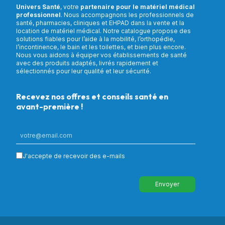
Univers Santé
, votre
partenaire pour le matériel médical
professionnel
. Nous accompagnons les professionnels de
santé, pharmacies, cliniques et EHPAD dans la vente et la
location de matériel médical. Notre catalogue propose des
solutions fiables pour l’aide à la mobilité, l’orthopédie,
l’incontinence, le bain et les toilettes, et bien plus encore.
Nous vous aidons à équiper vos établissements de santé
avec des produits adaptés, livrés rapidement et
sélectionnés pour leur qualité et leur sécurité.
Recevez nos offres et conseils santé en
avant-première !
J'accepte de recevoir des e-mails
Envoyer