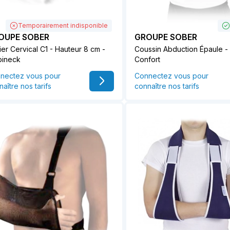
Temporairement indisponible
OUPE SOBER
GROUPE SOBER
ier Cervical C1 - Hauteur 8 cm -
Coussin Abduction Épaule -
bineck
Confort
nectez vous pour
Connectez vous pour
aître nos tarifs
connaître nos tarifs