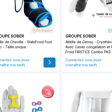
En réappro
OUPE SOBER
GROUPE SOBER
lle de Cheville - StabiFroid Foot
Attelle de Genou - Cryothér
p - Taille unique
Avec Casier congélation et
Froid FIRSTICE Combo PKS
nectez vous pour
Connectez vous pour
aître nos tarifs
connaître nos tarifs