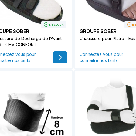
En stock
En
OUPE SOBER
GROUPE SOBER
ussure de Décharge de l’Avant
Chaussure pour Plâtre - Eas
d - CHV CONFORT
nectez vous pour
Connectez vous pour
aître nos tarifs
connaître nos tarifs