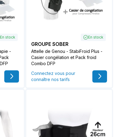
En stock
En stock
GROUPE SOBER
apie -
Attelle de Genou - StabiFroid Plus -
 Pack
Casier congélation et Pack froid
 DFP
Combo DFP
Connectez vous pour
connaître nos tarifs