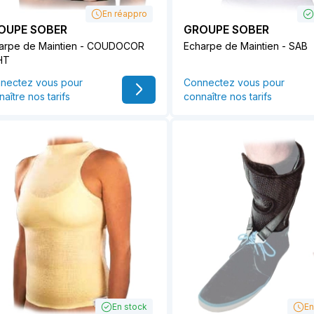
En réappro
OUPE SOBER
GROUPE SOBER
arpe de Maintien - COUDOCOR
Echarpe de Maintien - SAB
HT
nectez vous pour
Connectez vous pour
aître nos tarifs
connaître nos tarifs
En stock
En