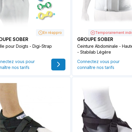
En réappro
Temporairement indi
OUPE SOBER
GROUPE SOBER
lle pour Doigts - Digi-Strap
Ceinture Abdominale - Haut
- Stabilab Légère
nectez vous pour
Connectez vous pour
aître nos tarifs
connaître nos tarifs