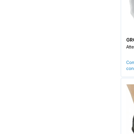
GR
Atte
Con
conn