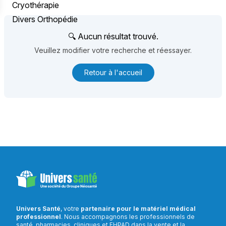
Cryothérapie
Divers Orthopédie
🔍 Aucun résultat trouvé.
Veuillez modifier votre recherche et réessayer.
Retour à l'accueil
Univers Santé
, votre
partenaire pour le matériel médical
professionnel
. Nous accompagnons les professionnels de
santé, pharmacies, cliniques et EHPAD dans la vente et la