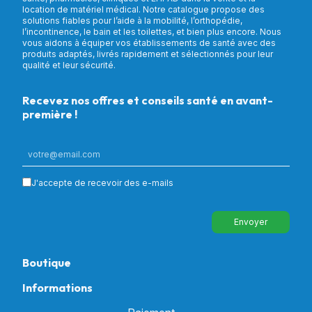
location de matériel médical. Notre catalogue propose des
solutions fiables pour l’aide à la mobilité, l’orthopédie,
l’incontinence, le bain et les toilettes, et bien plus encore. Nous
vous aidons à équiper vos établissements de santé avec des
produits adaptés, livrés rapidement et sélectionnés pour leur
qualité et leur sécurité.
Recevez nos offres et conseils santé en avant-
première !
J'accepte de recevoir des e-mails
Envoyer
Boutique
Informations
Tous nos produits
Chambre & Salon