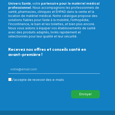
Univers Santé
, votre
partenaire pour le matériel médical
professionnel
. Nous accompagnons les professionnels de
santé, pharmacies, cliniques et EHPAD dans la vente et la
location de matériel médical. Notre catalogue propose des
solutions fiables pour l’aide à la mobilité, l’orthopédie,
l’incontinence, le bain et les toilettes, et bien plus encore.
Nous vous aidons à équiper vos établissements de santé
avec des produits adaptés, livrés rapidement et
sélectionnés pour leur qualité et leur sécurité.
Recevez nos offres et conseils santé en
avant-première !
J'accepte de recevoir des e-mails
Envoyer