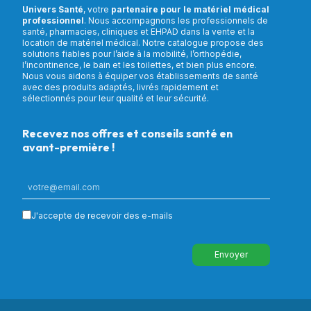
Univers Santé
, votre
partenaire pour le matériel médical
professionnel
. Nous accompagnons les professionnels de
santé, pharmacies, cliniques et EHPAD dans la vente et la
location de matériel médical. Notre catalogue propose des
solutions fiables pour l’aide à la mobilité, l’orthopédie,
l’incontinence, le bain et les toilettes, et bien plus encore.
Nous vous aidons à équiper vos établissements de santé
avec des produits adaptés, livrés rapidement et
sélectionnés pour leur qualité et leur sécurité.
Recevez nos offres et conseils santé en
avant-première !
J'accepte de recevoir des e-mails
Envoyer