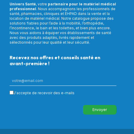
Univers Santé
, votre
partenaire pour le matériel médical
professionnel
. Nous accompagnons les professionnels de
santé, pharmacies, cliniques et EHPAD dans la vente et la
location de matériel médical. Notre catalogue propose des
solutions fiables pour l’aide à la mobilité, l’orthopédie,
l’incontinence, le bain et les toilettes, et bien plus encore.
Nous vous aidons à équiper vos établissements de santé
avec des produits adaptés, livrés rapidement et
sélectionnés pour leur qualité et leur sécurité.
Recevez nos offres et conseils santé en
avant-première !
J'accepte de recevoir des e-mails
Envoyer