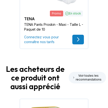
Promo
En stock
TENA
TENA Pants Proskin - Maxi - Taille L -
Paquet de 10
Connectez vous pour
connaître nos tarifs
Les acheteurs de
ce produit ont
Voir toutes les
recommandations
aussi apprécié