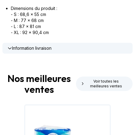
Dimensions du produit :
- S : 68,6 x 55 cm
- M : 77 x 68 cm
- L : 87 x 81 cm
- XL : 92 x 90,4 cm
Information livraison
Nos meilleures
Voir toutes les
ventes
meilleures ventes