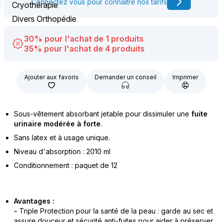
Connectez vous pour connaître nos tarifs
Cryothérapie
Divers Orthopédie
30% pour l'achat de 1 produits
35% pour l'achat de 4 produits
Ajouter aux favoris
Demander un conseil
Imprimer
Sous-vêtement absorbant jetable pour dissimuler une
fuite
urinaire modérée à forte
.
Sans latex et à usage unique.
Niveau d'absorption : 2010 ml
Conditionnement : paquet de 12
Avantages :
-
Triple Protection pour la santé de la peau : garde au sec et
assure douceur et sécurité anti-fuites pour aider à préserver