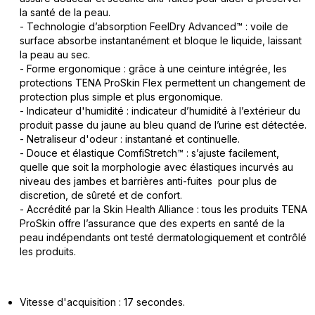
la santé de la peau.
- Technologie d’absorption FeelDry Advanced™ : voile de
surface absorbe instantanément et bloque le liquide, laissant
la peau au sec.
- Forme ergonomique : grâce à une ceinture intégrée, les
protections TENA ProSkin Flex permettent un changement de
protection plus simple et plus ergonomique.
- Indicateur d'humidité : indicateur d’humidité à l’extérieur du
produit passe du jaune au bleu quand de l’urine est détectée.
- Netraliseur d'odeur : instantané et continuelle.
- Douce et élastique ComfiStretch™ : s’ajuste facilement,
quelle que soit la morphologie avec élastiques incurvés au
niveau des jambes et barrières anti-fuites pour plus de
discretion, de sûreté et de confort.
- Accrédité par la Skin Health Alliance : tous les produits TENA
ProSkin offre l’assurance que des experts en santé de la
peau indépendants ont testé dermatologiquement et contrôlé
les produits.
Vitesse d'acquisition : 17 secondes.