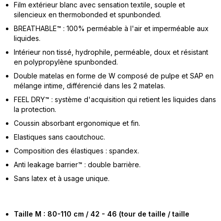
Film extérieur blanc avec sensation textile, souple et
silencieux en thermobonded et spunbonded.
BREATHABLE™ : 100% perméable à l'air et imperméable aux
liquides.
Intérieur non tissé, hydrophile, perméable, doux et résistant
en polypropylène spunbonded.
Double matelas en forme de W composé de pulpe et SAP en
mélange intime, différencié dans les 2 matelas.
FEEL DRY™ : système d'acquisition qui retient les liquides dans
la protection.
Coussin absorbant ergonomique et fin.
Elastiques sans caoutchouc.
Composition des élastiques : spandex.
Anti leakage barrier™ : double barrière.
Sans latex et à usage unique.
Taille M : 80-110 cm / 42 - 46 (tour de taille / taille