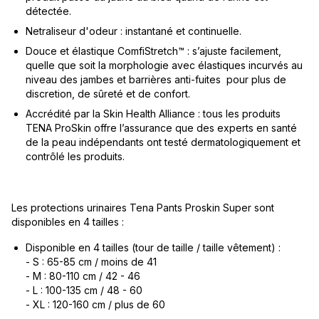
détectée.
Netraliseur d'odeur : instantané et continuelle.
Douce et élastique ComfiStretch™ : s’ajuste facilement,
quelle que soit la morphologie avec élastiques incurvés au
niveau des jambes et barrières anti-fuites pour plus de
discretion, de sûreté et de confort.
Accrédité par la Skin Health Alliance : tous les produits
TENA ProSkin offre l’assurance que des experts en santé
de la peau indépendants ont testé dermatologiquement et
contrôlé les produits.
Les protections urinaires Tena Pants Proskin Super sont
disponibles en 4 tailles :
Disponible en 4 tailles (tour de taille / taille vêtement) :
- S : 65-85 cm / moins de 41
- M : 80-110 cm / 42 - 46
- L : 100-135 cm / 48 - 60
- XL : 120-160 cm / plus de 60