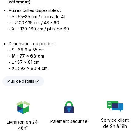
vêtement)
Autres tailles disponibles :
- S : 65-85 cm / moins de 41
- L : 100-135 cm / 48 - 60
- XL : 120-160 cm / plus de 60
Dimensions du produit :
- S : 68,6 x 55 cm
-
M : 77 x 68 cm
- L : 87 x 81 cm
- XL : 92 x 90,4 cm.
Plus de détails
Service client
Paiement sécurisé
Livraison en 24-
de 9h à 18h
*
48h