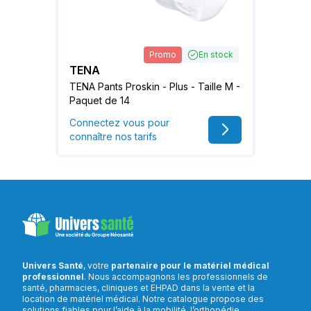
Promo
En stock
TENA
TENA Pants Proskin - Plus - Taille M -
Paquet de 14
Connectez vous pour
connaître nos tarifs
Univers Santé
, votre
partenaire pour le matériel médical
professionnel
. Nous accompagnons les professionnels de
santé, pharmacies, cliniques et EHPAD dans la vente et la
location de matériel médical. Notre catalogue propose des
solutions fiables pour l’aide à la mobilité, l’orthopédie,