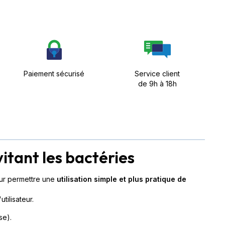
Paiement sécurisé
Service client
de 9h à 18h
vitant les bactéries
our permettre une
utilisation simple et plus pratique de
tilisateur.
se).