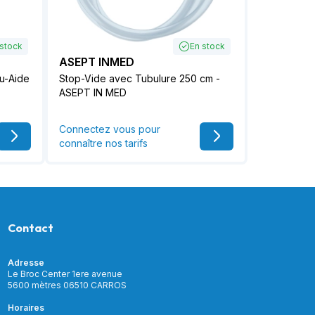
 stock
En stock
ASEPT INMED
u-Aide
Stop-Vide avec Tubulure 250 cm -
ASEPT IN MED
Connectez vous pour
connaître nos tarifs
Contact
Adresse
Le Broc Center 1ere avenue
5600 mètres 06510 CARROS
Horaires