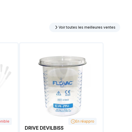
Voir toutes les meilleures ventes
nible
En réappro
DRIVE DEVILBISS