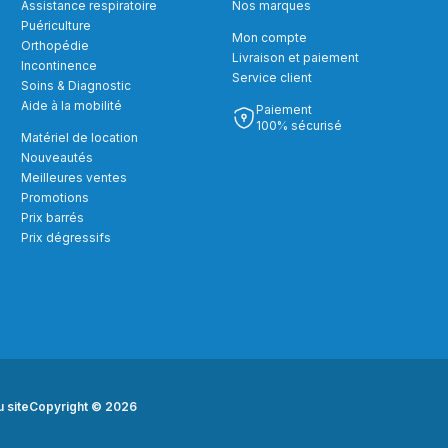
Assistance respiratoire
Nos marques
Puériculture
Mon compte
Orthopédie
Livraison et paiement
Incontinence
Service client
Soins & Diagnostic
Aide à la mobilité
Paiement
100% sécurisé
Matériel de location
Nouveautés
Meilleures ventes
Promotions
Prix barrés
Prix dégressifs
u site
Copyright © 2026