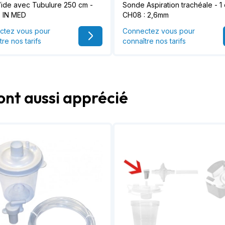
ide avec Tubulure 250 cm -
Sonde Aspiration trachéale - 1 
 IN MED
CH08 : 2,6mm
ctez vous pour
Connectez vous pour
tre nos tarifs
connaître nos tarifs
ont aussi apprécié