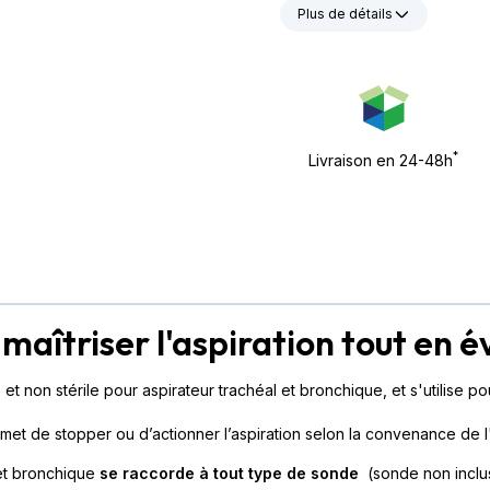
Plus de détails
*
Livraison en 24-48h
maîtriser l'aspiration tout en é
 non stérile pour aspirateur trachéal et bronchique, et s'utilise p
met de stopper ou d’actionner l’aspiration selon la convenance de l'u
 et bronchique
se raccorde à tout type de sonde
(sonde non inclu