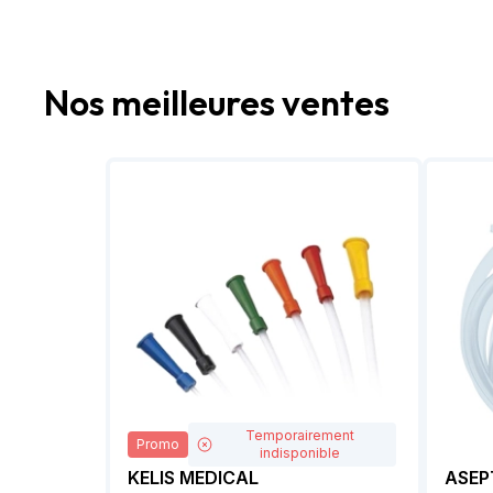
Nos meilleures ventes
Temporairement
Promo
indisponible
KELIS MEDICAL
ASEP