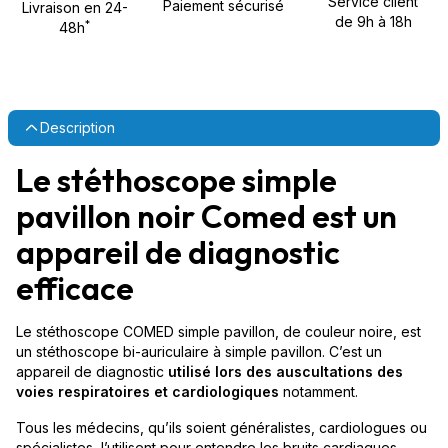
Service client
Paiement sécurisé
Livraison en 24-
de 9h à 18h
*
48h
Description
Le stéthoscope simple
pavillon noir Comed est un
appareil de diagnostic
efficace
Le stéthoscope COMED simple pavillon, de couleur noire, est
un stéthoscope bi-auriculaire à simple pavillon. C’est un
appareil de diagnostic
utilisé lors des auscultations des
voies respiratoires et cardiologiques
notamment.
Tous les médecins, qu’ils soient généralistes, cardiologues ou
spécialistes, l’utilisent pour entendre les bruits cardiaques,