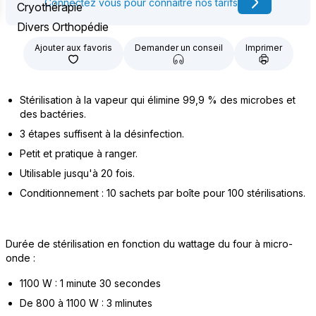
Connectez vous pour connaître nos tarifs
Cryothérapie
Divers Orthopédie
Ajouter aux favoris
Demander un conseil
Imprimer
Stérilisation à la vapeur qui élimine 99,9 % des microbes et
des bactéries.
3 étapes suffisent à la désinfection.
Petit et pratique à ranger.
Utilisable jusqu'à 20 fois.
Conditionnement : 10 sachets par boîte pour 100 stérilisations.
Durée de stérilisation en fonction du wattage du four à micro-
onde :
1100 W : 1 minute 30 secondes
De 800 à 1100 W : 3 mlinutes