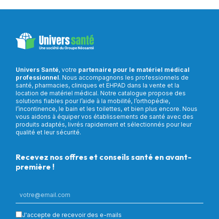
Univers Santé
, votre
partenaire pour le matériel médical
professionnel
. Nous accompagnons les professionnels de
santé, pharmacies, cliniques et EHPAD dans la vente et la
location de matériel médical. Notre catalogue propose des
solutions fiables pour l’aide à la mobilité, l’orthopédie,
l’incontinence, le bain et les toilettes, et bien plus encore. Nous
vous aidons à équiper vos établissements de santé avec des
produits adaptés, livrés rapidement et sélectionnés pour leur
qualité et leur sécurité.
Recevez nos offres et conseils santé en avant-
première !
J'accepte de recevoir des e-mails