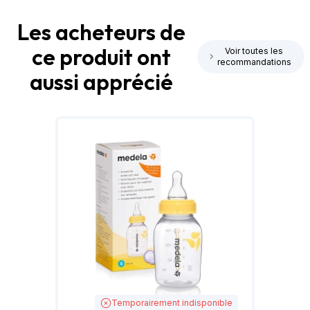
Les acheteurs de
ce produit ont
Voir toutes les
recommandations
aussi apprécié
Temporairement indisponible