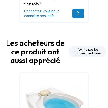
- RehoSoft
Connectez vous pour
connaître nos tarifs
Les acheteurs de
ce produit ont
Voir toutes les
recommandations
aussi apprécié