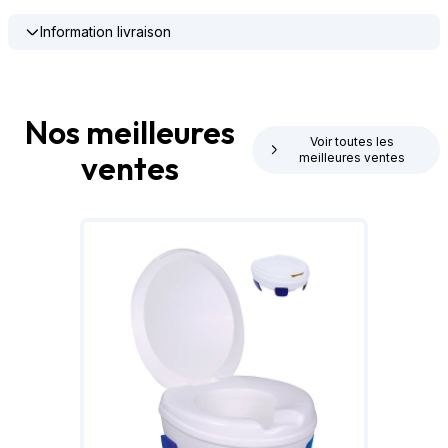
Information livraison
Nos meilleures
Voir toutes les
ventes
meilleures ventes