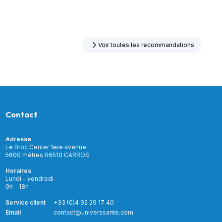
Voir toutes les recommandations
Contact
Adresse
Le Broc Center 1ere avenue
5600 mètres 06510 CARROS
Horaires
Lundi - vendredi
9h - 18h
Service client
+33 (0)4 92 29 17 40
Email
contact@universsante.com