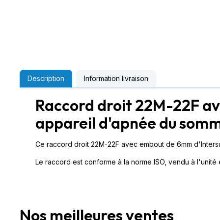
Description
Information livraison
Raccord droit 22M-22F a
appareil d'apnée du somm
Ce raccord droit 22M-22F avec embout de 6mm d'Intersurg
Le raccord est conforme à la norme ISO, vendu à l'unité et 
Nos meilleures ventes