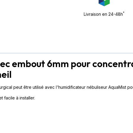
*
Livraison en 24-48h
vec embout 6mm pour concentra
eil
ical peut être utilisé avec l'humidificateur nébuliseur AquaMist 
facile à installer.