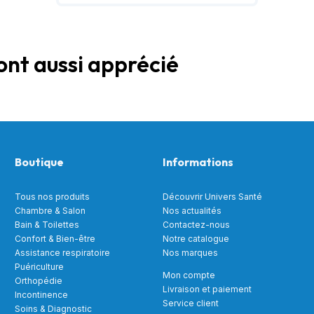
ont aussi apprécié
Boutique
Informations
Tous nos produits
Découvrir Univers Santé
Chambre & Salon
Nos actualités
Bain & Toilettes
Contactez-nous
Confort & Bien-être
Notre catalogue
Assistance respiratoire
Nos marques
Puériculture
Mon compte
Orthopédie
Livraison et paiement
Incontinence
Service client
Soins & Diagnostic