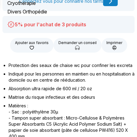
Connectez vous pour connaître nos tarifs
Cryothérapie
Divers Orthopédie
5% pour l'achat de 3 produits
Ajouter aux favoris
Demander un conseil
Imprimer
Protection des seaux de chaise wc pour confiner les excreta
Indiqué pour les personnes en maintien ou en hospitalisation à
domicile ou en centre de rééducation.
Absorption ultra rapide de 600 ml / 20 oz
Maitrise du risque infectieux et des odeurs
Matières :
- Sac : polyéthylène 30µ
- Tampon super absorbant : Micro-Cellulose & Polymères
Super Absorbants C5 (Acrylic Acid Polymer Sodium Salt) +
papier de soie absorbant (pâte de cellulose PW416) 520 X
400 mm