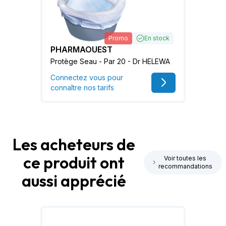
Promo
En stock
PHARMAOUEST
Protège Seau - Par 20 - Dr HELEWA
Connectez vous pour
connaître nos tarifs
Les acheteurs de
ce produit ont
Voir toutes les
recommandations
aussi apprécié