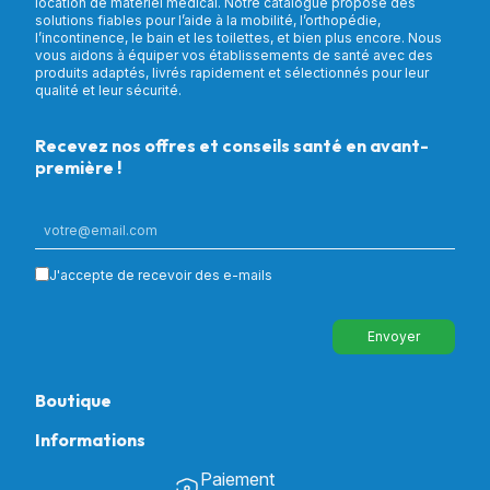
location de matériel médical. Notre catalogue propose des
solutions fiables pour l’aide à la mobilité, l’orthopédie,
l’incontinence, le bain et les toilettes, et bien plus encore. Nous
vous aidons à équiper vos établissements de santé avec des
produits adaptés, livrés rapidement et sélectionnés pour leur
qualité et leur sécurité.
Recevez nos offres et conseils santé en avant-
première !
J'accepte de recevoir des e-mails
Envoyer
Boutique
Informations
Tous nos produits
Chambre & Salon
Paiement