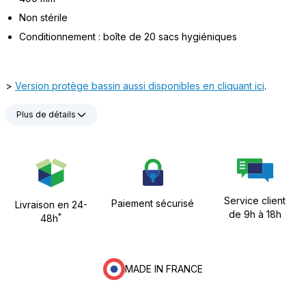
Non stérile
Conditionnement : boîte de 20 sacs hygiéniques
>
Version protège bassin aussi disponibles en cliquant ici
.
Plus de détails
Service client
Paiement sécurisé
Livraison en 24-
de 9h à 18h
*
48h
MADE IN FRANCE