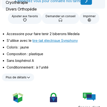
Connectez vous pour connaître nos tarifs
Cryothérapie
Divers Orthopédie
Ajouter aux favoris
Demander un conseil
Imprimer
Accessoire pour faire tenir 2 biberons Medela
S'utilise avec le
tire-lait électrique Symphony
Coloris : jaune
Composition : plastique
Sans bisphénol A
Conditionnement : à l'unité
Plus de détails