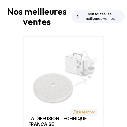
Nos meilleures
Voir toutes les
ventes
meilleures ventes
En réappro
LA DIFFUSION TECHNIQUE
FRANCAISE