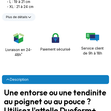
- L : 19 à 21 cm
- XL : 21 à 24 cm
Plus de détails
Service client
Paiement sécurisé
Livraison en 24-
de 9h à 18h
*
48h
Description
Une entorse ou une tendinite
au poignet ou au pouce ?
Utilisez l'attelle Duoform+