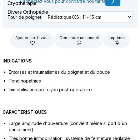
Connectez vous pour connaître nos tarifs
Cryothérapie
Divers Orthopédie
Tour de poignet
Ajouter aux favoris
Demander un conseil
Imprimer
INDICATIONS
Entorses et traumatismes du poignet et du pouce
Tendinopathies
Immobilisation pré et/ou post-opératoire
CARACTERISTIQUES
Large amplitude d'ouverture (convient même si port d'un
pansement)
Très bonne immobilisation : système de fermeture réglable