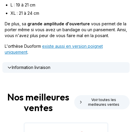
L : 19 à 21 cm
XL : 21 à 24 cm
De plus, sa
grande amplitude d'ouverture
vous permet de la
porter même si vous avez un bandage ou un pansement. Ainsi,
vous n'avez plus peur de vous faire mal en la posant.
L'orthèse Duoform
existe aussi en version poignet
uniquement
.
Information livraison
Nos meilleures
Voir toutes les
ventes
meilleures ventes