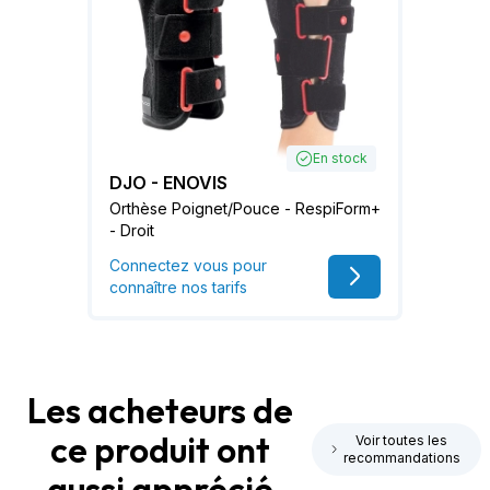
En stock
DJO - ENOVIS
Orthèse Poignet/Pouce - RespiForm+
- Droit
Connectez vous pour
connaître nos tarifs
Les acheteurs de
ce produit ont
Voir toutes les
recommandations
aussi apprécié