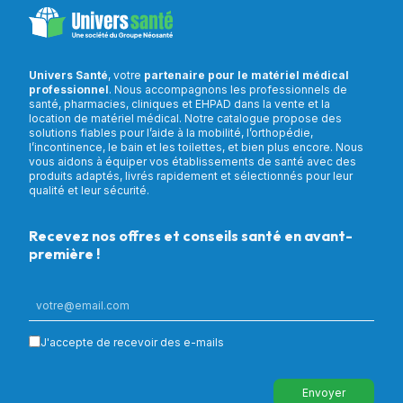
Univers Santé
, votre
partenaire pour le matériel médical
professionnel
. Nous accompagnons les professionnels de
santé, pharmacies, cliniques et EHPAD dans la vente et la
location de matériel médical. Notre catalogue propose des
solutions fiables pour l’aide à la mobilité, l’orthopédie,
l’incontinence, le bain et les toilettes, et bien plus encore. Nous
vous aidons à équiper vos établissements de santé avec des
produits adaptés, livrés rapidement et sélectionnés pour leur
qualité et leur sécurité.
Recevez nos offres et conseils santé en avant-
première !
J'accepte de recevoir des e-mails
Envoyer