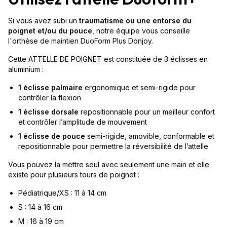
Si vous avez subi un
traumatisme ou une entorse du
poignet et/ou du pouce
, notre équipe vous conseille
l'orthèse de maintien DuoForm Plus Donjoy.
Cette ATTELLE DE POIGNET est constituée de 3 éclisses en
aluminium :
1 éclisse palmaire
ergonomique et semi-rigide pour
contrôler la flexion
1 éclisse dorsale
repositionnable pour un meilleur confort
et contrôler l’amplitude de mouvement
1 éclisse de pouce
semi-rigide, amovible, conformable et
repositionnable pour permettre la réversibilité de l’attelle
Vous pouvez la mettre seul avec seulement une main et elle
existe pour plusieurs tours de poignet :
Pédiatrique/XS : 11 à 14 cm
S : 14 à 16 cm
M : 16 à 19 cm