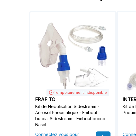
Temporairement indisponible
FRAFITO
INTE
Kit de Nébulisation Sidestream -
Kit de
Aérosol Pneumatique - Embout
Pneuma
buccal Sidestream - Embout bucco
Nasal
Connectez vous pour
Conne