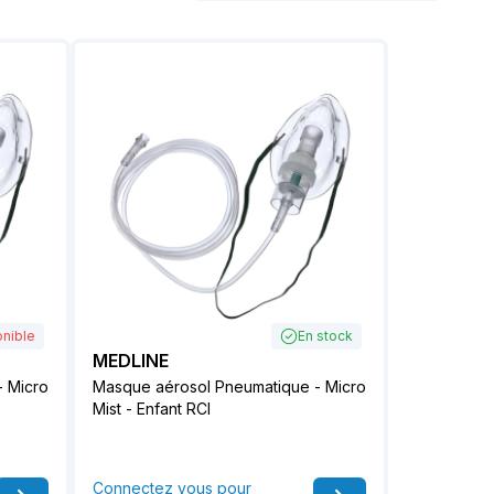
nible
En stock
MEDLINE
- Micro
Masque aérosol Pneumatique - Micro
Mist - Enfant RCI
Connectez vous pour