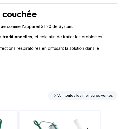
on couchée
que
comme l'appareil ST20 de Systam.
 traditionnelles
, et cela afin de traiter les problèmes
ections respiratoires en diffusant la solution dans le
Voir toutes les meilleures ventes