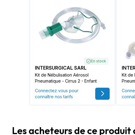
En stock
INTERSURGICAL SARL
INTE
Kit de Nébulisation Aérosol
Kit de
Pneumatique - Cirrus 2 - Enfant
Pneuma
Connectez vous pour
Conne
connaître nos tarifs
connaî
Les acheteurs de ce produit 