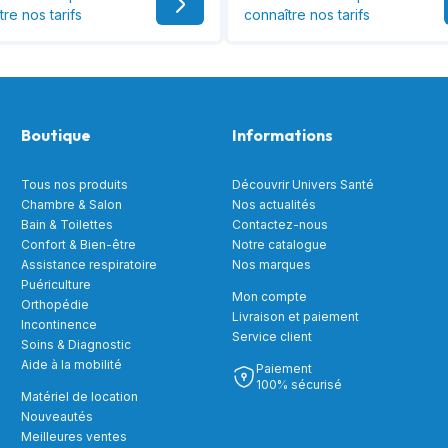
tre nos tarifs
connaître nos tarifs
Boutique
Informations
Tous nos produits
Découvrir Univers Santé
Chambre & Salon
Nos actualités
Bain & Toilettes
Contactez-nous
Confort & Bien-être
Notre catalogue
Assistance respiratoire
Nos marques
Puériculture
Mon compte
Orthopédie
Livraison et paiement
Incontinence
Service client
Soins & Diagnostic
Aide à la mobilité
Paiement
100% sécurisé
Matériel de location
Nouveautés
Meilleures ventes