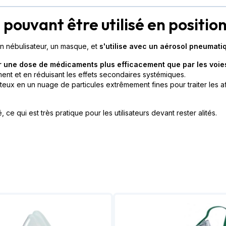
n pouvant être utilisé en positi
 nébulisateur, un masque, et
s'utilise avec un aérosol pneumati
r une dose de médicaments plus efficacement que par les voies
ament et en réduisant les effets secondaires systémiques.
teux en un nuage de particules extrêmement fines pour traiter les aff
ce qui est très pratique pour les utilisateurs devant rester alités.