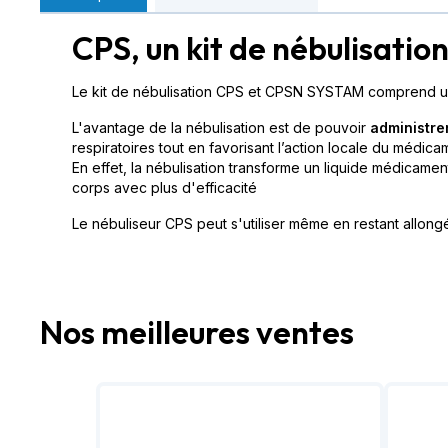
CPS, un kit de nébulisatio
Le kit de nébulisation CPS et CPSN SYSTAM comprend un
L'avantage de la nébulisation est de pouvoir
administre
respiratoires tout en favorisant l’action locale du médic
En effet, la nébulisation transforme un liquide médicamen
corps avec plus d'efficacité
Le nébuliseur CPS peut s'utiliser même en restant allongé, 
Nos meilleures ventes