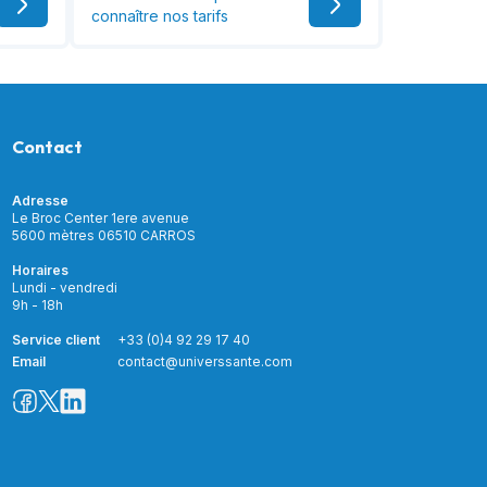
connaître nos tarifs
Contact
Adresse
Le Broc Center 1ere avenue
5600 mètres 06510 CARROS
Horaires
Lundi - vendredi
9h - 18h
Service client
+33 (0)4 92 29 17 40
Email
contact@universsante.com