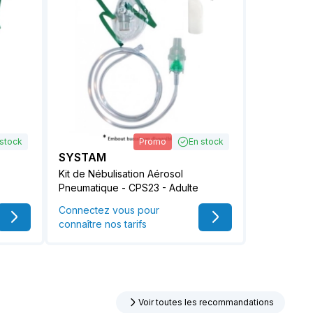
 stock
Promo
En stock
SYSTAM
Kit de Nébulisation Aérosol
Pneumatique - CPS23 - Adulte
Connectez vous pour
connaître nos tarifs
Voir toutes les recommandations