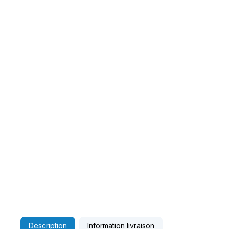
Description
Information livraison