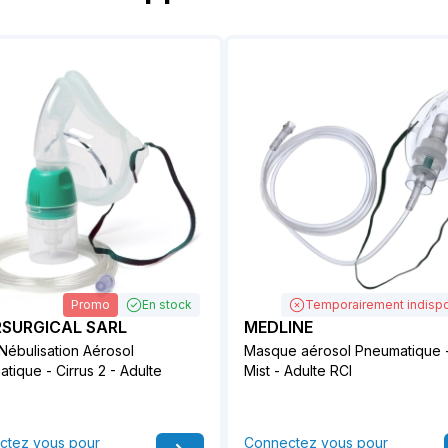
Promo
En stock
Temporairement indispo
RSURGICAL SARL
MEDLINE
 Nébulisation Aérosol
Masque aérosol Pneumatique 
tique - Cirrus 2 - Adulte
Mist - Adulte RCI
ctez vous pour
Connectez vous pour