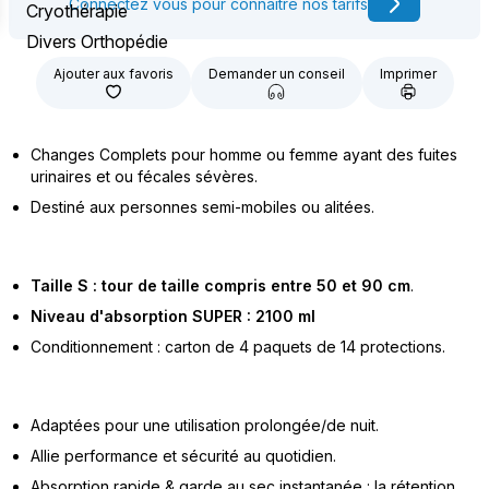
Connectez vous pour connaître nos tarifs
Cryothérapie
Divers Orthopédie
Ajouter aux favoris
Demander un conseil
Imprimer
Changes Complets pour homme ou femme ayant des fuites
urinaires et ou fécales sévères.
Destiné aux personnes semi-mobiles ou alitées.
Taille S : tour de taille compris entre 50 et 90 cm
.
Niveau d'absorption SUPER : 2100 ml
Conditionnement : carton de 4 paquets de 14 protections.
Adaptées pour une utilisation prolongée/de nuit.
Allie performance et sécurité au quotidien.
Absorption rapide & garde au sec instantanée : la rétention