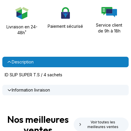
Service client
Paiement sécurisé
Livraison en 24-
de 9h à 18h
*
48h
Description
ID SLIP SUPER T.S / 4 sachets
Information livraison
Nos meilleures
Voir toutes les
ventes
meilleures ventes