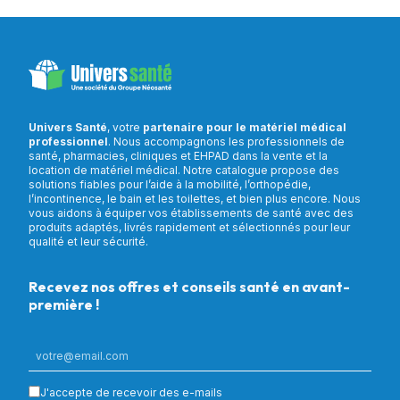
Univers Santé
, votre
partenaire pour le matériel médical
professionnel
. Nous accompagnons les professionnels de
santé, pharmacies, cliniques et EHPAD dans la vente et la
location de matériel médical. Notre catalogue propose des
solutions fiables pour l’aide à la mobilité, l’orthopédie,
l’incontinence, le bain et les toilettes, et bien plus encore. Nous
vous aidons à équiper vos établissements de santé avec des
produits adaptés, livrés rapidement et sélectionnés pour leur
qualité et leur sécurité.
Recevez nos offres et conseils santé en avant-
première !
J'accepte de recevoir des e-mails