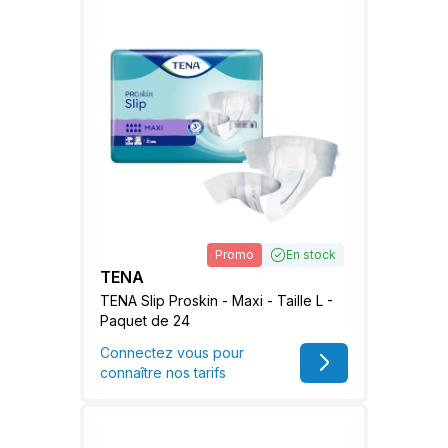
Promo
En stock
TENA
TENA Slip Proskin - Maxi - Taille L -
Paquet de 24
Connectez vous pour
connaître nos tarifs