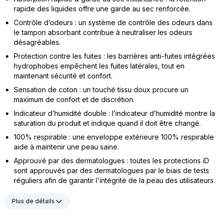
rapide des liquides offre une garde au sec renforcée.
Contrôle d’odeurs : un système de contrôle des odeurs dans
le tampon absorbant contribue à neutraliser les odeurs
désagréables.
Protection contre les fuites : les barrières anti-fuites intégrées
hydrophobes empêchent les fuites latérales, tout en
maintenant sécurité et confort.
Sensation de coton : un touché tissu doux procure un
maximum de confort et de discrétion.
Indicateur d’humidité double : l’indicateur d’humidité montre la
saturation du produit et indique quand il doit être changé.
100% respirable : une enveloppe extérieure 100% respirable
aide à maintenir une peau saine.
Approuvé par des dermatologues : toutes les protections iD
sont approuvés par des dermatologues par le biais de tests
réguliers afin de garantir l'intégrité de la peau des utilisateurs.
Plus de détails