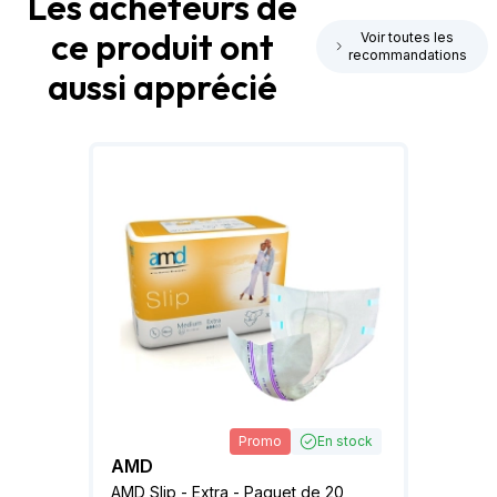
Les acheteurs de
ce produit ont
Voir toutes les
recommandations
aussi apprécié
Promo
En stock
AMD
AMD Slip - Extra - Paquet de 20