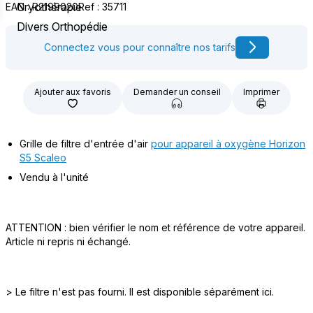
Cryothérapie
EAN : R2199020
Ref : 35711
Divers Orthopédie
Connectez vous pour connaître nos tarifs
Ajouter aux favoris
Demander un conseil
Imprimer
Grille de filtre d'entrée d'air
pour appareil à oxygène Horizon
S5 Scaleo
Vendu à l'unité
ATTENTION : bien vérifier le nom et référence de votre appareil.
Article ni repris ni échangé.
> Le filtre n'est pas fourni. Il est disponible séparément ici.