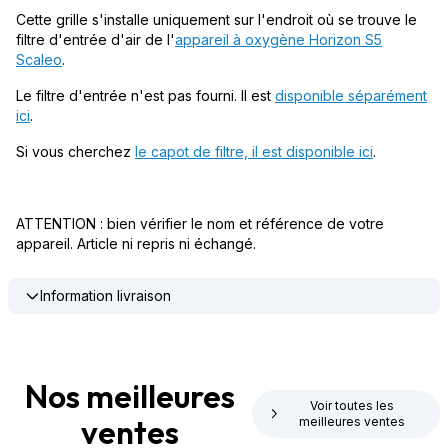
Cette grille s'installe uniquement sur l'endroit où se trouve le
filtre d'entrée d'air de l'
appareil à oxygène Horizon S5
Scaleo
.
Le filtre d'entrée n'est pas fourni. Il est
disponible séparément
ici
.
Si vous cherchez
le capot de filtre, il est disponible ici
.
ATTENTION : bien vérifier le nom et référence de votre
appareil. Article ni repris ni échangé.
Information livraison
Nos meilleures
Voir toutes les
ventes
meilleures ventes