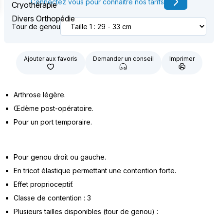
Connectez vous pour connaître nos tarifs
Cryothérapie
Divers Orthopédie
Tour de genou
Ajouter aux favoris
Demander un conseil
Imprimer
Arthrose légère.
Œdème post-opératoire.
Pour un port temporaire.
Pour genou droit ou gauche.
En tricot élastique permettant une contention forte.
Effet proprioceptif.
Classe de contention : 3
Plusieurs tailles disponibles (tour de genou) :