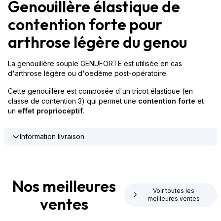
Genouillère élastique de
contention forte pour
arthrose légère du genou
La genouillère souple GENUFORTE est utilisée en cas
d'arthrose légère ou d'oedème post-opératoire.
Cette genouillère est composée d'un tricot élastique (en
classe de contention 3) qui permet une
contention forte
et
un
effet proprioceptif
.
Information livraison
Nos meilleures
Voir toutes les
ventes
meilleures ventes