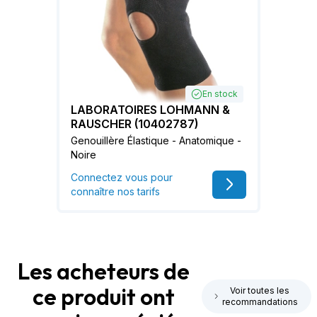
En stock
LABORATOIRES LOHMANN &
RAUSCHER (10402787)
Genouillère Élastique - Anatomique -
Noire
Connectez vous pour
connaître nos tarifs
Les acheteurs de
ce produit ont
Voir toutes les
recommandations