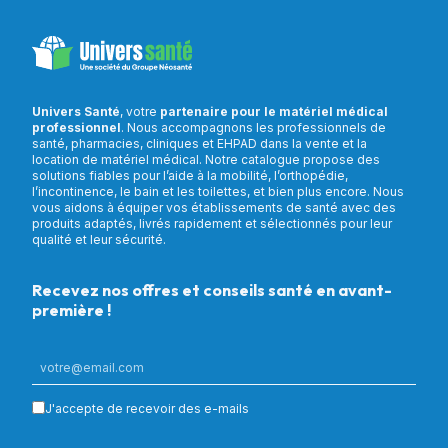
Univers Santé
, votre
partenaire pour le matériel médical
professionnel
. Nous accompagnons les professionnels de
santé, pharmacies, cliniques et EHPAD dans la vente et la
location de matériel médical. Notre catalogue propose des
solutions fiables pour l’aide à la mobilité, l’orthopédie,
l’incontinence, le bain et les toilettes, et bien plus encore. Nous
vous aidons à équiper vos établissements de santé avec des
produits adaptés, livrés rapidement et sélectionnés pour leur
qualité et leur sécurité.
Recevez nos offres et conseils santé en avant-
première !
J'accepte de recevoir des e-mails