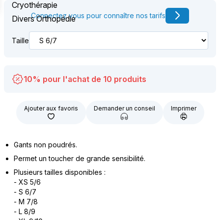
Cryothérapie
Connectez vous pour connaître nos tarifs
Divers Orthopédie
Taille
10% pour l'achat de 10 produits
Ajouter aux favoris
Demander un conseil
Imprimer
Gants non poudrés.
Permet un toucher de grande sensibilité.
Plusieurs tailles disponibles :
- XS 5/6
- S 6/7
- M 7/8
- L 8/9