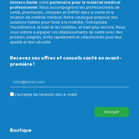
Univers Santé
, votre
partenaire pour le matériel médical
professionnel
. Nous accompagnons les professionnels de
santé, pharmacies, cliniques et EHPAD dans la vente et la
location de matériel médical. Notre catalogue propose des
solutions fiables pour l’aide à la mobilité, l’orthopédie,
l’incontinence, le bain et les toilettes, et bien plus encore. Nous
vous aidons à équiper vos établissements de santé avec des
produits adaptés, livrés rapidement et sélectionnés pour leur
qualité et leur sécurité.
Recevez nos offres et conseils santé en avant-
première !
J'accepte de recevoir des e-mails
Envoyer
Boutique