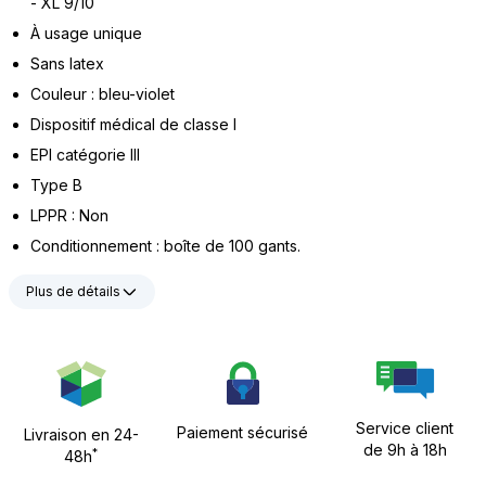
- XL 9/10
À usage unique
Sans latex
Couleur : bleu-violet
Dispositif médical de classe I
EPI catégorie III
Type B
LPPR : Non
Conditionnement : boîte de 100 gants.
Plus de détails
Service client
Paiement sécurisé
Livraison en 24-
de 9h à 18h
*
48h