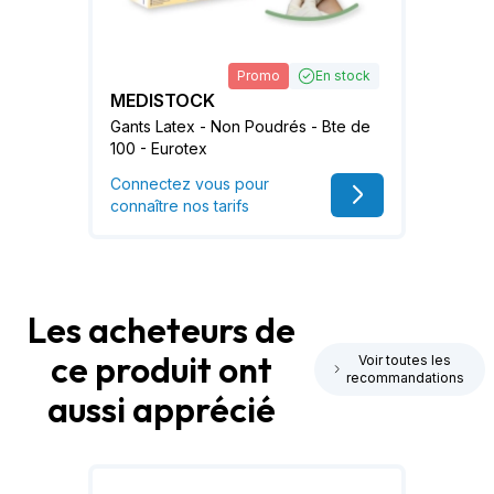
Promo
En stock
MEDISTOCK
Gants Latex - Non Poudrés - Bte de
100 - Eurotex
Connectez vous pour
connaître nos tarifs
Les acheteurs de
ce produit ont
Voir toutes les
recommandations
aussi apprécié