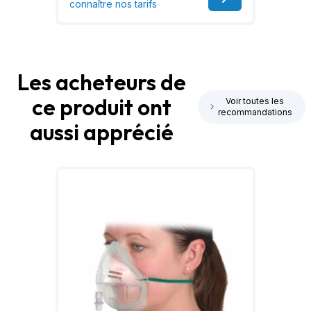
connaître nos tarifs
Les acheteurs de
ce produit ont
Voir toutes les
recommandations
aussi apprécié