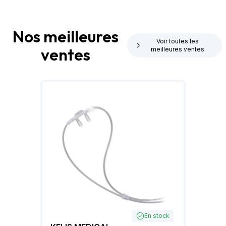
Nos meilleures
Voir toutes les
ventes
meilleures ventes
En stock