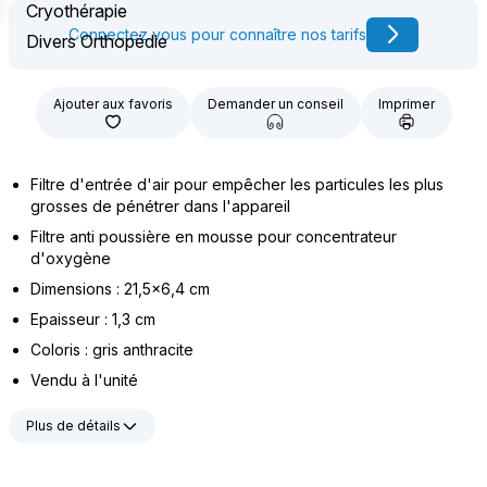
Cryothérapie
Connectez vous pour connaître nos tarifs
Divers Orthopédie
Ajouter aux favoris
Demander un conseil
Imprimer
Filtre d'entrée d'air pour empêcher les particules les plus
grosses de pénétrer dans l'appareil
Filtre anti poussière en mousse pour concentrateur
d'oxygène
Dimensions : 21,5x6,4 cm
Epaisseur : 1,3 cm
Coloris : gris anthracite
Vendu à l'unité
Plus de détails