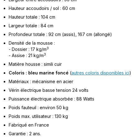
Hauteur accoudoirs / sol : 60 cm
Hauteur totale : 104 cm
Largeur totale : 84 cm
Profondeur totale : 92 cm (assis), 167 cm (allongé)
Densité de la mousse :
3
- Dossier : 17 kg/m
3
- Assise : 21 kg/m
Matière housse : simili cuir
Coloris : bleu marine foncé
(
autres coloris disponibles ici
)
Matériaux : mécanisme en acier
Vérin électrique basse tension 24 volts
Puissance électrique absorbée : 88 Watts
Poids fauteuil : environ 50 kg
Poids max. utilisateur : 130 kg
Fabriqué en France
Garantie : 2 ans.