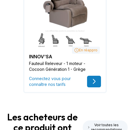
En réappro
INNOV'SA
Fauteuil Releveur - 1 moteur -
Cocoon Génération 1 - Grège
Connectez vous pour
connaître nos tarifs
Les acheteurs de
ce produit ont
Voir toutes les
recommandations