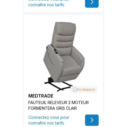
connaître nos tarifs
En réappro
MEDTRADE
FAUTEUIL RELEVEUR 2 MOTEUR
FORMENTERA GRIS CLAIR
Connectez vous pour
connaître nos tarifs