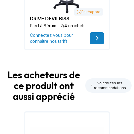
En réappro
DRIVE DEVILBISS
Pied à Sérum - 2/4 crochets
Connectez vous pour
connaître nos tarifs
Les acheteurs de
ce produit ont
Voir toutes les
recommandations
aussi apprécié