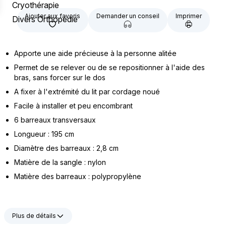
Cryothérapie
Ajouter aux favoris
Demander un conseil
Imprimer
Divers Orthopédie
Apporte une aide précieuse à la personne alitée
Permet de se relever ou de se repositionner à l'aide des
bras, sans forcer sur le dos
A fixer à l'extrémité du lit par cordage noué
Facile à installer et peu encombrant
6 barreaux transversaux
Longueur : 195 cm
Diamètre des barreaux : 2,8 cm
Matière de la sangle : nylon
Matière des barreaux : polypropylène
Plus de détails