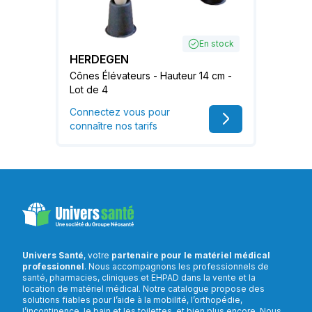
En stock
HERDEGEN
Cônes Élévateurs - Hauteur 14 cm -
Lot de 4
Connectez vous pour
connaître nos tarifs
Univers Santé
, votre
partenaire pour le matériel médical
professionnel
. Nous accompagnons les professionnels de
santé, pharmacies, cliniques et EHPAD dans la vente et la
location de matériel médical. Notre catalogue propose des
solutions fiables pour l’aide à la mobilité, l’orthopédie,
l’incontinence, le bain et les toilettes, et bien plus encore. Nous