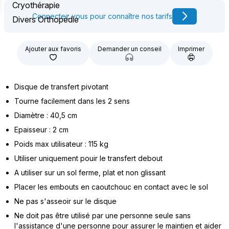
Cryothérapie
Connectez vous pour connaître nos tarifs
Divers Orthopédie
Ajouter aux favoris
Demander un conseil
Imprimer
Disque de transfert pivotant
Tourne facilement dans les 2 sens
Diamètre : 40,5 cm
Epaisseur : 2 cm
Poids max utilisateur : 115 kg
Utiliser uniquement pouir le transfert debout
A utiliser sur un sol ferme, plat et non glissant
Placer les embouts en caoutchouc en contact avec le sol
Ne pas s'asseoir sur le disque
Ne doit pas être utilisé par une personne seule sans
l'assistance d'une personne pour assurer le maintien et aider