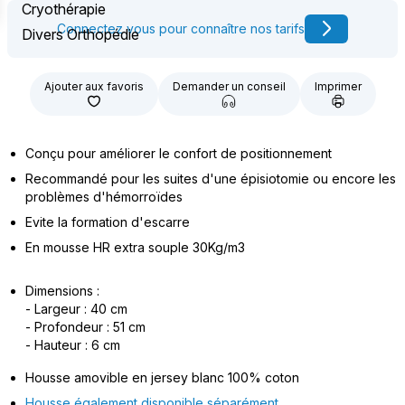
Cryothérapie
Connectez vous pour connaître nos tarifs
Divers Orthopédie
Ajouter aux favoris
Demander un conseil
Imprimer
Conçu pour améliorer le confort de positionnement
Recommandé pour les suites d'une épisiotomie ou encore les
problèmes d'hémorroïdes
Evite la formation d'escarre
En mousse HR extra souple 30Kg/m3
Dimensions :
- Largeur : 40 cm
- Profondeur : 51 cm
- Hauteur : 6 cm
Housse amovible en jersey blanc 100% coton
Housse également disponible séparément