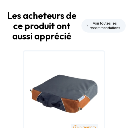
Les acheteurs de
ce produit ont
Voir toutes les
recommandations
aussi apprécié
En réappro