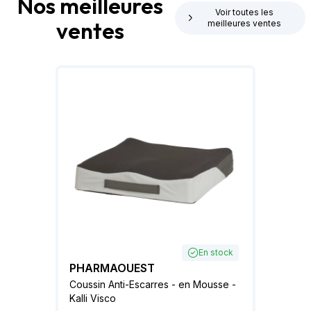
Nos meilleures
Voir toutes les
ventes
meilleures ventes
En stock
PHARMAOUEST
Coussin Anti-Escarres - en Mousse -
Kalli Visco