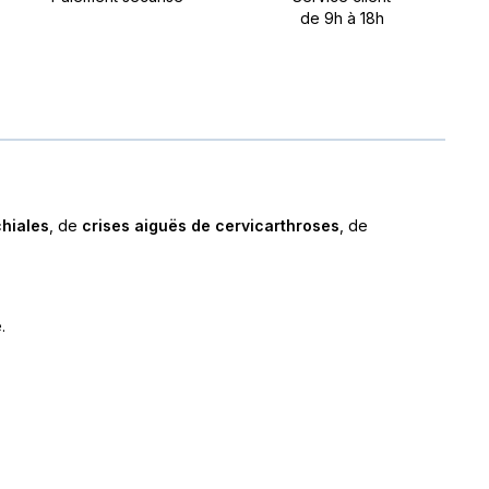
de 9h à 18h
hiales
, de
crises aiguës de cervicarthroses
, de
.