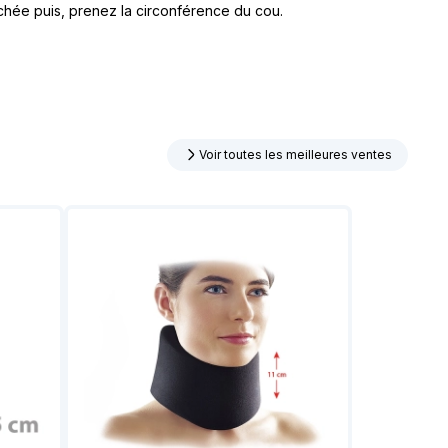
achée puis, prenez la circonférence du cou.
Voir toutes les meilleures ventes