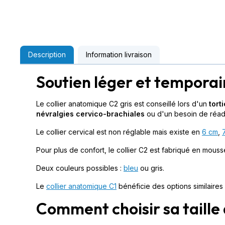
Description
Information livraison
Soutien léger et temporai
Le collier anatomique C2 gris est conseillé lors d'un
torti
névralgies cervico-brachiales
ou d'un besoin de réadap
Le collier cervical est non réglable mais existe en
6 cm
,
Pour plus de confort, le collier C2 est fabriqué en mou
Deux couleurs possibles :
bleu
ou gris.
Le
collier anatomique C1
bénéficie des options similaires
Comment choisir sa taille d