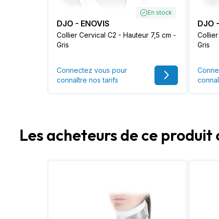
En stock
DJO - ENOVIS
DJO 
Collier Cervical C2 - Hauteur 7,5 cm -
Collie
Gris
Gris
Connectez vous pour
Conne
connaître nos tarifs
connaî
Les acheteurs de ce produit 