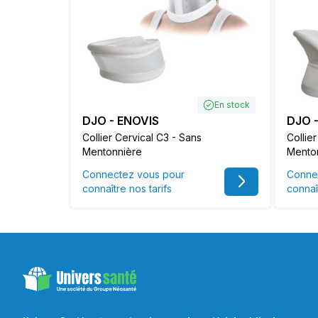
En stock
DJO - ENOVIS
DJO 
Collier Cervical C3 - Sans
Collie
Mentonnière
Mento
Connectez vous pour
Conne
connaître nos tarifs
connaî