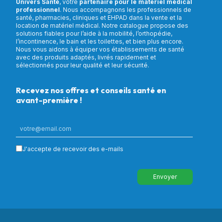
Univers Santé
, votre
partenaire pour le matériel médical
professionnel
. Nous accompagnons les professionnels de
santé, pharmacies, cliniques et EHPAD dans la vente et la
location de matériel médical. Notre catalogue propose des
solutions fiables pour l’aide à la mobilité, l’orthopédie,
l’incontinence, le bain et les toilettes, et bien plus encore.
Nous vous aidons à équiper vos établissements de santé
avec des produits adaptés, livrés rapidement et
sélectionnés pour leur qualité et leur sécurité.
Recevez nos offres et conseils santé en
avant-première !
J'accepte de recevoir des e-mails
Envoyer