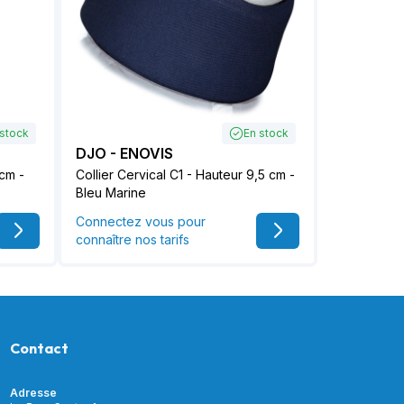
 stock
En stock
DJO - ENOVIS
 cm -
Collier Cervical C1 - Hauteur 9,5 cm -
Bleu Marine
Connectez vous pour
connaître nos tarifs
Contact
Adresse