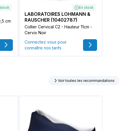
 stock
En stock
LABORATOIRES LOHMANN &
RAUSCHER (10402787)
0,5 cm
Collier Cervical C2 - Hauteur 11cm -
Cervix Noir
Connectez vous pour
connaître nos tarifs
Voir toutes les recommandations