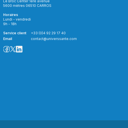
Le Broc Center 1ere avenue
5600 mètres 06510 CARROS
Horaires
Lundi - vendredi
9h - 18h
Service client
+33 (0)4 92 29 17 40
Email
contact@universsante.com