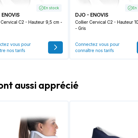
En stock
En
- ENOVIS
DJO - ENOVIS
r Cervical C2 - Hauteur 9,5 cm -
Collier Cervical C2 - Hauteur 1
- Gris
ctez vous pour
Connectez vous pour
tre nos tarifs
connaître nos tarifs
ont aussi apprécié