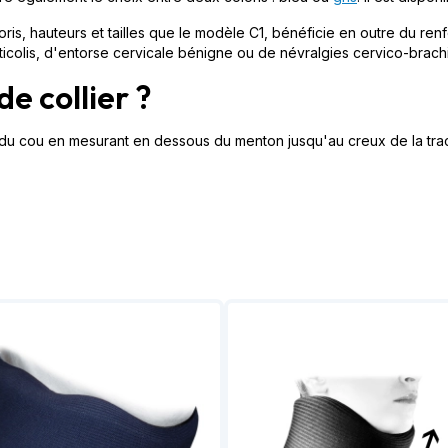
ris, hauteurs et tailles que le modèle C1, bénéficie en outre du ren
ticolis, d'entorse cervicale bénigne ou de névralgies cervico-brachi
e collier ?
eur du cou en mesurant en dessous du menton jusqu'au creux de la tr