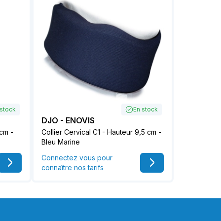
 stock
En stock
DJO - ENOVIS
 cm -
Collier Cervical C1 - Hauteur 9,5 cm -
Bleu Marine
Connectez vous pour
connaître nos tarifs