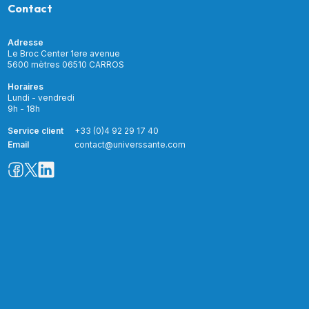
Contact
Adresse
Le Broc Center 1ere avenue
5600 mètres 06510 CARROS
Horaires
Lundi - vendredi
9h - 18h
Service client
+33 (0)4 92 29 17 40
Email
contact@universsante.com