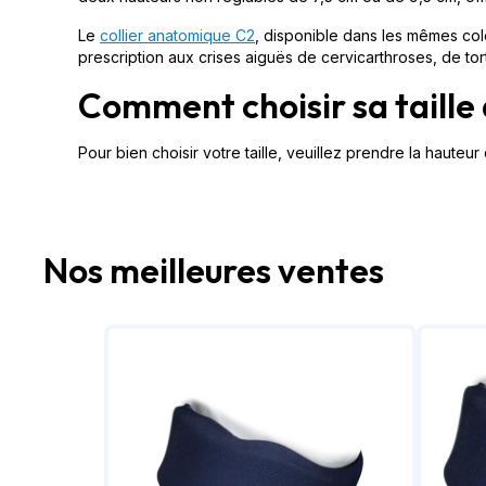
Le
collier anatomique C2
, disponible dans les mêmes colo
prescription aux crises aiguës de cervicarthroses, de tor
Comment choisir sa taille d
Pour bien choisir votre taille, veuillez prendre la haut
Nos meilleures ventes