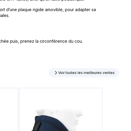
fort d’une plaque rigide amovible, pour adapter sa
ales.
achée puis, prenez la circonférence du cou.
Voir toutes les meilleures ventes