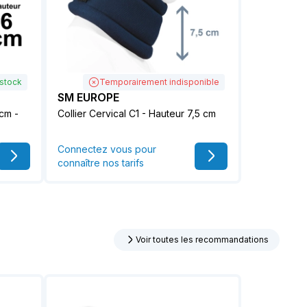
 stock
Temporairement indisponible
SM EUROPE
 cm -
Collier Cervical C1 - Hauteur 7,5 cm
Connectez vous pour
connaître nos tarifs
Voir toutes les recommandations