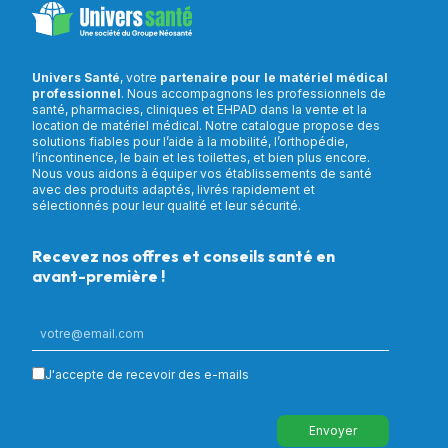
Univers Santé
, votre
partenaire pour le matériel médical
professionnel
. Nous accompagnons les professionnels de
santé, pharmacies, cliniques et EHPAD dans la vente et la
location de matériel médical. Notre catalogue propose des
solutions fiables pour l’aide à la mobilité, l’orthopédie,
l’incontinence, le bain et les toilettes, et bien plus encore.
Nous vous aidons à équiper vos établissements de santé
avec des produits adaptés, livrés rapidement et
sélectionnés pour leur qualité et leur sécurité.
Recevez nos offres et conseils santé en
avant-première !
J'accepte de recevoir des e-mails
Envoyer