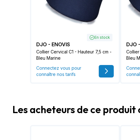
En stock
DJO - ENOVIS
DJO 
Collier Cervical C1 - Hauteur 7,5 cm -
Collie
Bleu Marine
Bleu M
Connectez vous pour
Conne
connaître nos tarifs
connaî
Les acheteurs de ce produit 