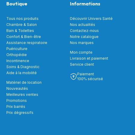
Boutique
Informations
Tous nos produits
Découvrir Univers Santé
Chambre & Salon
Nos actualités
Bain & Toilettes
Contactez-nous
Confort & Bien-être
Notre catalogue
Assistance respiratoire
Nos marques
Puériculture
Mon compte
Orthopédie
Livraison et paiement
Incontinence
Service client
Soins & Diagnostic
Aide à la mobilité
Paiement
100% sécurisé
Matériel de location
Nouveautés
Meilleures ventes
Promotions
Prix barrés
Prix dégressifs