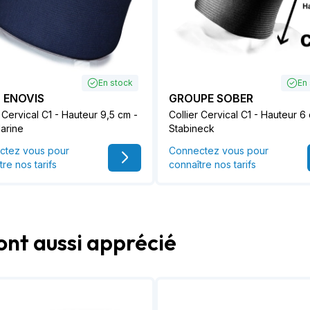
En stock
En
- ENOVIS
GROUPE SOBER
r Cervical C1 - Hauteur 9,5 cm -
Collier Cervical C1 - Hauteur 6
arine
Stabineck
ctez vous pour
Connectez vous pour
tre nos tarifs
connaître nos tarifs
ont aussi apprécié