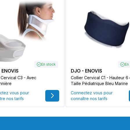
En stock
En
- ENOVIS
DJO - ENOVIS
r Cervical C3 - Avec
Collier Cervical C1 - Hauteur 6
nnière
Taille Pédiatrique Bleu Marine
ctez vous pour
Connectez vous pour
tre nos tarifs
connaître nos tarifs