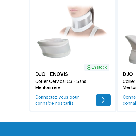
En stock
DJO - ENOVIS
DJO 
Collier Cervical C3 - Sans
Collie
Mentonnière
Mento
Connectez vous pour
Conne
connaître nos tarifs
connaî