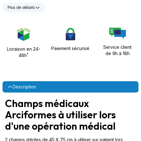
Plus de détails
Service client
Paiement sécurisé
Livraison en 24-
de 9h à 18h
*
48h
Description
Champs médicaux
Arciformes à utiliser lors
d'une opération médical
2 champs stériles de 45 X 75 cm à utiliser sur patient lors