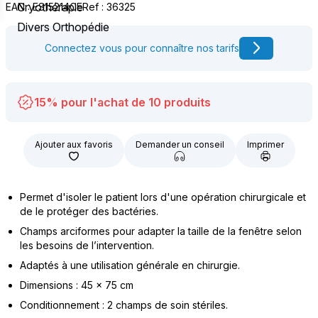
Cryothérapie
EAN : ES15214CE
Ref : 36325
Divers Orthopédie
Connectez vous pour connaître nos tarifs
15% pour l'achat de 10 produits
Ajouter aux favoris
Demander un conseil
Imprimer
Permet d'isoler le patient lors d'une opération chirurgicale et
de le protéger des bactéries.
Champs arciformes pour adapter la taille de la fenêtre selon
les besoins de l’intervention.
Adaptés à une utilisation générale en chirurgie.
Dimensions : 45 x 75 cm
Conditionnement : 2 champs de soin stériles.