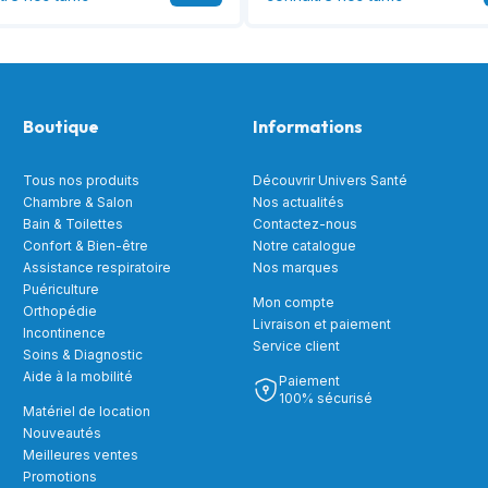
Boutique
Informations
Tous nos produits
Découvrir Univers Santé
Chambre & Salon
Nos actualités
Bain & Toilettes
Contactez-nous
Confort & Bien-être
Notre catalogue
Assistance respiratoire
Nos marques
Puériculture
Mon compte
Orthopédie
Livraison et paiement
Incontinence
Service client
Soins & Diagnostic
Aide à la mobilité
Paiement
100% sécurisé
Matériel de location
Nouveautés
Meilleures ventes
Promotions