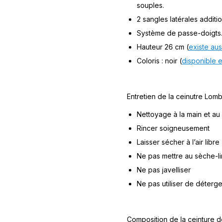
souples.
2 sangles latérales additi
Système de passe-doigts
Hauteur 26 cm (
existe aus
Coloris : noir (
disponible 
Entretien de la ceinutre Lomb
Nettoyage à la main et a
Rincer soigneusement
Laisser sécher à l’air libre
Ne pas mettre au sèche-l
Ne pas javelliser
Ne pas utiliser de déterge
Composition de la ceinture do