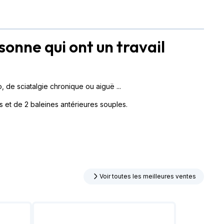
onne qui ont un travail
de sciatalgie chronique ou aiguë ...
es et de 2 baleines antérieures souples.
Voir toutes les meilleures ventes