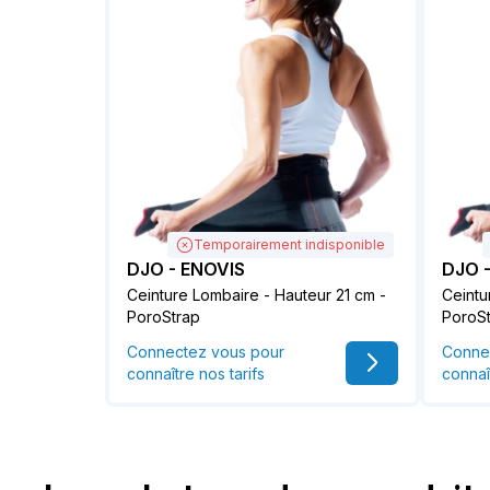
Temporairement indisponible
DJO - ENOVIS
DJO 
Ceinture Lombaire - Hauteur 21 cm -
Ceintu
PoroStrap
PoroS
Connectez vous pour
Conne
connaître nos tarifs
connaî