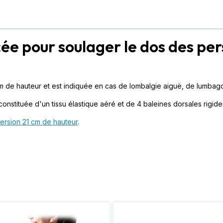
e pour soulager le dos des pers
 de hauteur et est indiquée en cas de lombalgie aiguë, de lumbago, 
 constituée d'un tissu élastique aéré et de 4 baleines dorsales rigid
ersion 21 cm de hauteur
.