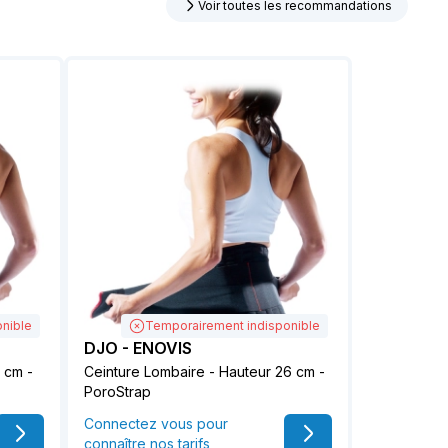
Voir toutes les recommandations
nible
Temporairement indisponible
DJO - ENOVIS
 cm -
Ceinture Lombaire - Hauteur 26 cm -
PoroStrap
Connectez vous pour
connaître nos tarifs