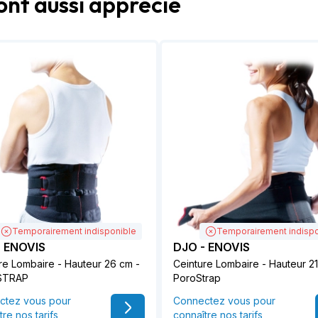
ont aussi apprécié
Temporairement indisponible
Temporairement indispo
- ENOVIS
DJO - ENOVIS
re Lombaire - Hauteur 26 cm -
Ceinture Lombaire - Hauteur 21
STRAP
PoroStrap
ctez vous pour
Connectez vous pour
tre nos tarifs
connaître nos tarifs