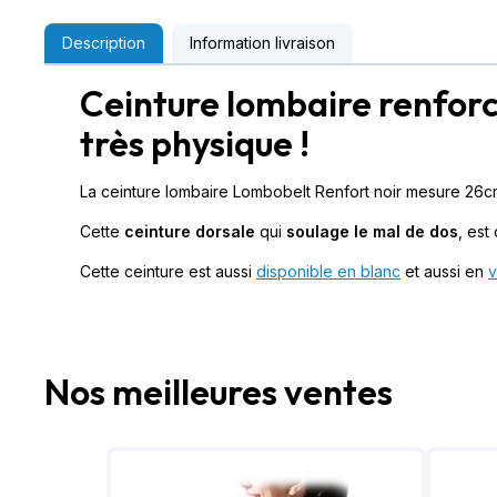
Description
Information livraison
Ceinture lombaire renforcé
très physique !
La ceinture lombaire Lombobelt Renfort noir mesure 26cm
Cette
ceinture dorsale
qui
soulage le mal de dos
, est
Cette ceinture est aussi
disponible en blanc
et aussi en
v
Nos meilleures ventes