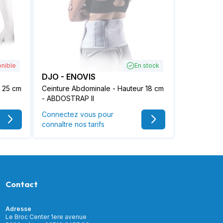
nible
En stock
DJO - ENOVIS
r 25 cm
Ceinture Abdominale - Hauteur 18 cm
- ABDOSTRAP II
Connectez vous pour
connaître nos tarifs
Contact
Adresse
Le Broc Center 1ere avenue