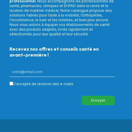
professionnel
. Nous accompagnons les professionnels de
santé, pharmacies, cliniques et EHPAD dans la vente et la
location de matériel médical. Notre catalogue propose des
solutions fiables pour l’aide à la mobilité, l’orthopédie,
l’incontinence, le bain et les toilettes, et bien plus encore.
Nous vous aidons à équiper vos établissements de santé
avec des produits adaptés, livrés rapidement et
sélectionnés pour leur qualité et leur sécurité.
Recevez nos offres et conseils santé en
avant-première !
J'accepte de recevoir des e-mails
Envoyer