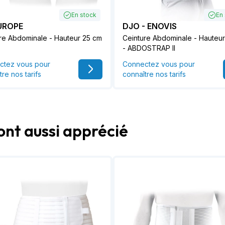
En stock
En
UROPE
DJO - ENOVIS
re Abdominale - Hauteur 25 cm
Ceinture Abdominale - Hauteur
- ABDOSTRAP II
ctez vous pour
Connectez vous pour
tre nos tarifs
connaître nos tarifs
ont aussi apprécié