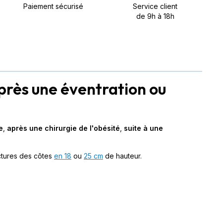
Paiement sécurisé
Service client
de 9h à 18h
près une éventration ou
e
,
après une chirurgie de l'obésité
,
suite à une
actures des côtes
en 18
ou
25 cm
de hauteur.