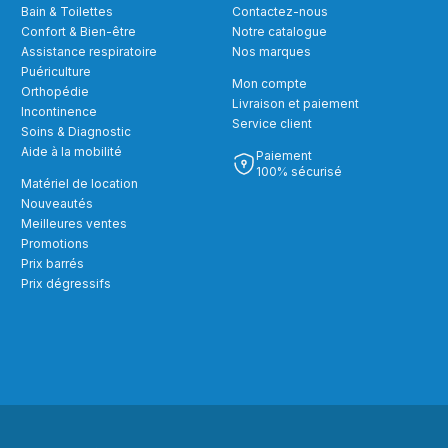
Bain & Toilettes
Contactez-nous
Confort & Bien-être
Notre catalogue
Assistance respiratoire
Nos marques
Puériculture
Mon compte
Orthopédie
Livraison et paiement
Incontinence
Service client
Soins & Diagnostic
Aide à la mobilité
Paiement
100% sécurisé
Matériel de location
Nouveautés
Meilleures ventes
Promotions
Prix barrés
Prix dégressifs