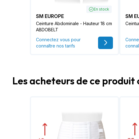
En stock
SM EUROPE
SM E
Ceinture Abdominale - Hauteur 18 cm
Ceintu
ABDOBELT
Connectez vous pour
Conne
connaître nos tarifs
connaî
Les acheteurs de ce produit 