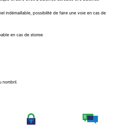
iel indémaillable, possibilité de faire une voie en cas de
upable en cas de stomie.
u nombril.