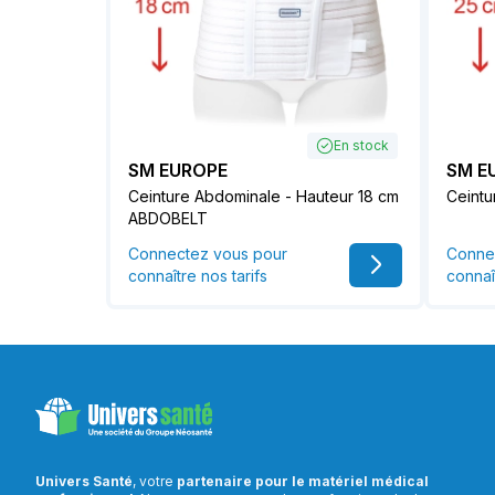
En stock
SM EUROPE
SM E
Ceinture Abdominale - Hauteur 18 cm
Ceintu
ABDOBELT
Connectez vous pour
Conne
connaître nos tarifs
connaî
Univers Santé
, votre
partenaire pour le matériel médical