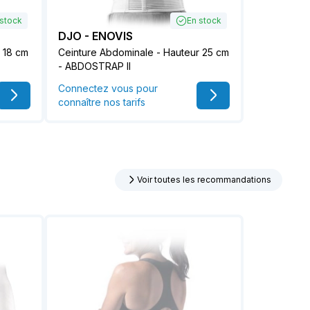
 stock
En stock
DJO - ENOVIS
 18 cm
Ceinture Abdominale - Hauteur 25 cm
- ABDOSTRAP II
Connectez vous pour
connaître nos tarifs
Voir toutes les recommandations