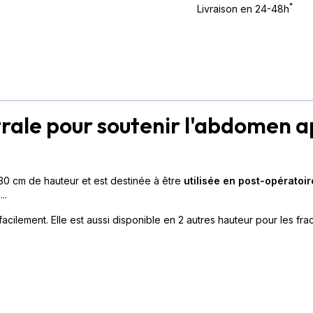
*
Livraison en 24-48h
rale pour soutenir l'abdomen a
cm de hauteur et est destinée à être
utilisée en post-opératoir
e
...
acilement. Elle est aussi disponible en 2 autres hauteur pour les fr