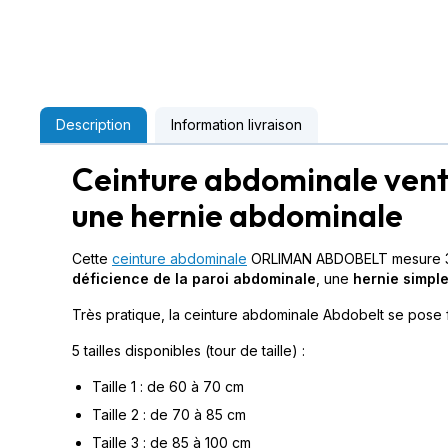
Description
Information livraison
Ceinture abdominale vent
une hernie abdominale
Cette
ceinture abdominale
ORLIMAN ABDOBELT mesure 30 
déficience de la paroi abdominale
, une
hernie simpl
Très pratique, la ceinture abdominale Abdobelt se pose f
5 tailles disponibles (tour de taille) :
Taille 1 : de 60 à 70 cm
Taille 2 : de 70 à 85 cm
Taille 3 : de 85 à 100 cm