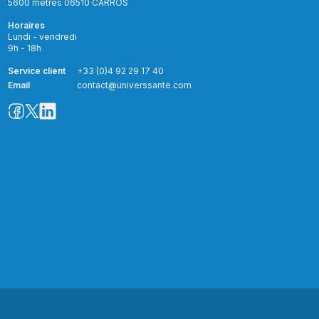
5600 mètres 06510 CARROS
Horaires
Lundi - vendredi
9h - 18h
Service client
+33 (0)4 92 29 17 40
Email
contact@universsante.com