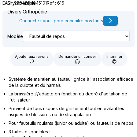
Cryothérapie
EAN : 3664604045101
Ref : 616
Divers Orthopédie
Connectez vous pour connaître nos tarifs
Modèle
Ajouter aux favoris
Demander un conseil
Imprimer
Système de maintien au fauteuil grâce à l'association efficace
de la culotte et du harnais
La brassière s\'adapte en fonction du degré d'agitation de
l'utilisateur
Prévient de tous risques de glissement tout en évitant les
risques de blessures ou de strangulation
Pour fauteuils roulants (junior ou adulte) ou fauteuils de repos
3 tailles disponibles :