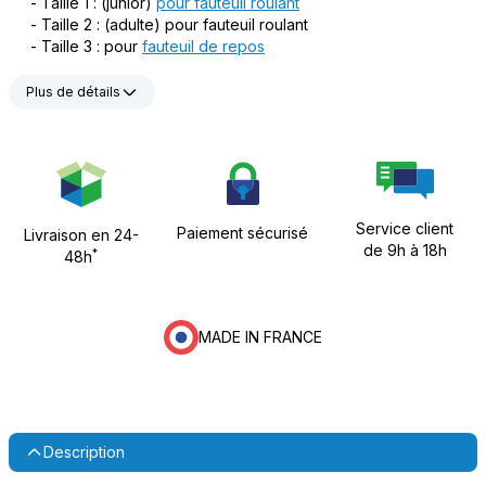
- Taille 1 : (junior)
pour fauteuil roulant
- Taille 2 : (adulte) pour fauteuil roulant
- Taille 3 : pour
fauteuil de repos
Plus de détails
Service client
Paiement sécurisé
Livraison en 24-
de 9h à 18h
*
48h
MADE IN FRANCE
Description