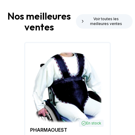
Nos meilleures
Voir toutes les
ventes
meilleures ventes
En stock
PHARMAOUEST