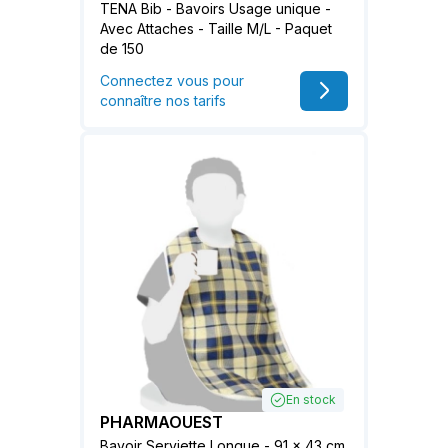
TENA Bib - Bavoirs Usage unique -
Avec Attaches - Taille M/L - Paquet
de 150
Connectez vous pour
connaître nos tarifs
En stock
PHARMAOUEST
Bavoir Serviette Longue - 91 x 43 cm