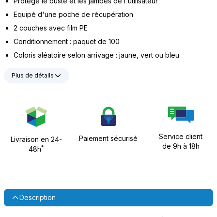
Protège le buste et les jambes de l'utilisateur
Equipé d'une poche de récupération
2 couches avec film PE
Conditionnement : paquet de 100
Coloris aléatoire selon arrivage : jaune, vert ou bleu
Plus de détails
Service client
Paiement sécurisé
Livraison en 24-
de 9h à 18h
*
48h
Description