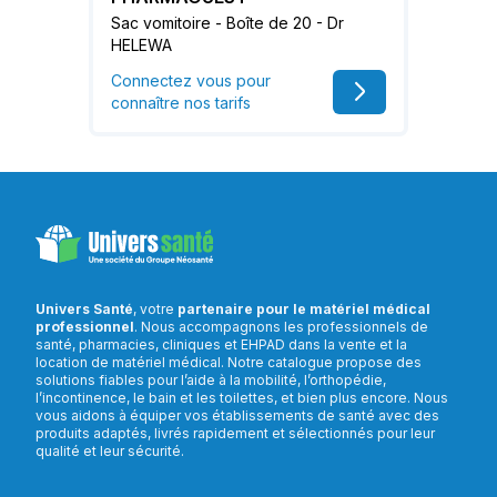
Sac vomitoire - Boîte de 20 - Dr
HELEWA
Connectez vous pour
connaître nos tarifs
Univers Santé
, votre
partenaire pour le matériel médical
professionnel
. Nous accompagnons les professionnels de
santé, pharmacies, cliniques et EHPAD dans la vente et la
location de matériel médical. Notre catalogue propose des
solutions fiables pour l’aide à la mobilité, l’orthopédie,
l’incontinence, le bain et les toilettes, et bien plus encore. Nous
vous aidons à équiper vos établissements de santé avec des
produits adaptés, livrés rapidement et sélectionnés pour leur
qualité et leur sécurité.