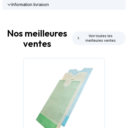
Information livraison
Nos meilleures
Voir toutes les
ventes
meilleures ventes