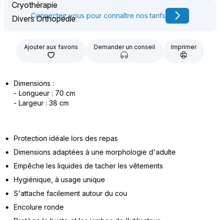
Cryothérapie
Connectez vous pour connaître nos tarifs
Divers Orthopédie
Ajouter aux favoris
Demander un conseil
Imprimer
Dimensions :
- Longueur : 70 cm
- Largeur : 38 cm
Protection idéale lors des repas
Dimensions adaptées à une morphologie d'adulte
Empêche les liquides de tacher les vêtements
Hygiénique, à usage unique
S'attache facilement autour du cou
Encolure ronde