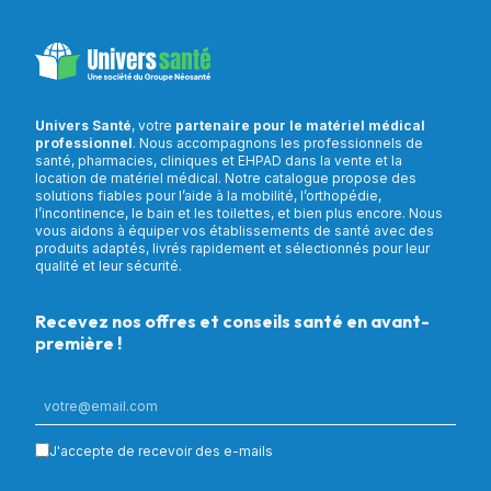
Univers Santé
, votre
partenaire pour le matériel médical
professionnel
. Nous accompagnons les professionnels de
santé, pharmacies, cliniques et EHPAD dans la vente et la
location de matériel médical. Notre catalogue propose des
solutions fiables pour l’aide à la mobilité, l’orthopédie,
l’incontinence, le bain et les toilettes, et bien plus encore. Nous
vous aidons à équiper vos établissements de santé avec des
produits adaptés, livrés rapidement et sélectionnés pour leur
qualité et leur sécurité.
Recevez nos offres et conseils santé en avant-
première !
J'accepte de recevoir des e-mails