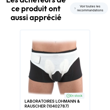
ce produit ont
Voir toutes les
recommandations
aussi apprécié
En stock
LABORATOIRES LOHMANN &
RAUSCHER (10402787)