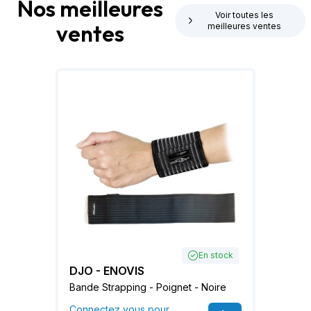
Nos meilleures
Voir toutes les
ventes
meilleures ventes
En stock
DJO - ENOVIS
Bande Strapping - Poignet - Noire
Connectez vous pour