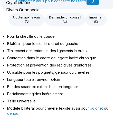
Connectez vous pour connaître nos tarifs
Cryothérapie
Divers Orthopédie
Ajouter aux favoris
Demander un conseil
Imprimer
Pour la cheville ou le coude
Bilatéral : pour le membre droit ou gauche
Traitement des entorses des ligaments latéraux
Contention dans le cadre de légère laxité chronique
Protection et prévention des récidives d’entorses
Utilisable pour les poignets, genoux ou chevilles
Longueur totale : environ 84cm
Bandes spandex extensibles en longueur
Parfaitement rigides latéralement
Taille universelle
Modèle bilatéral pour cheville (existe aussi pour
poignet
ou
genou
)