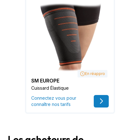
En réappro
SM EUROPE
Cuissard Élastique
Connectez vous pour
connaître nos tarifs
Les acheteurs de